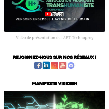
Vidéo de présentation de l'AFT-Technoprog
Rejoignez-nous sur nos réseaux !
Manifeste Viridien