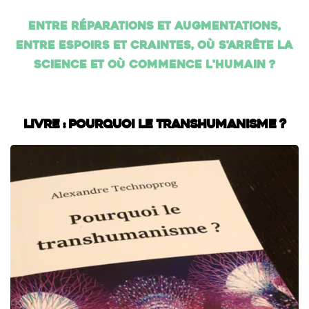
Entre réparations et augmentations,
entre espoirs et craintes, où s'arrête la
science et où commence l'humain ?
Livre : Pourquoi le transhumanisme ?