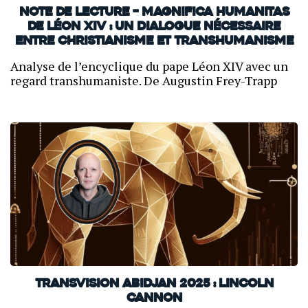
Note de lecture – Magnifica Humanitas
de Léon XIV : un dialogue nécessaire
entre christianisme et transhumanisme
Analyse de l’encyclique du pape Léon XIV avec un
regard transhumaniste. De Augustin Frey-Trapp
TransVision Abidjan 2025 : Lincoln
Cannon