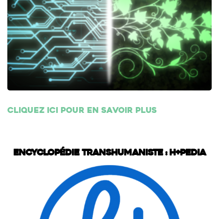
Cliquez ici pour en savoir plus
Encyclopédie transhumaniste : H+Pedia