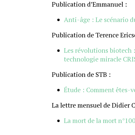
Publication d’Emmanuel :
Anti-âge : Le scénario d
Publication de Terence Erics
Les révolutions biotech :
technologie miracle CR
Publication de STB :
Étude : Comment êtes-v
La lettre mensuel de Didier 
La mort de la mort n°10