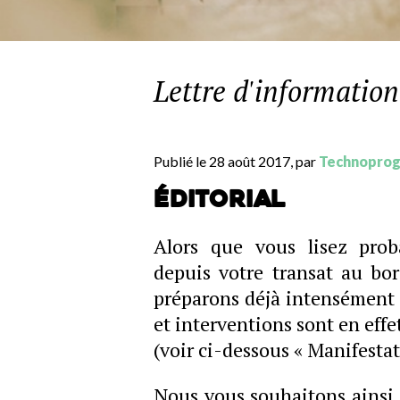
Lettre d'informatio
Publié le 28 août 2017, par
Technopro
Éditorial
Alors que vous lisez prob
depuis votre transat au bor
préparons déjà intensément
et interventions sont en eff
(voir ci-dessous « Manifestat
Nous vous souhaitons ainsi u