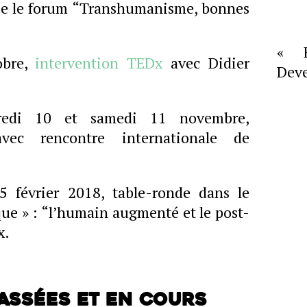
se le forum “Transhumanisme, bonnes
« F
obre,
intervention TEDx
avec Didier
Deve
edi 10 et samedi 11 novembre,
ec rencontre internationale de
15 février 2018, table-ronde dans le
que » : “l’humain augmenté et le post-
x.
assées et en cours