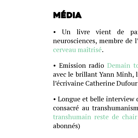
Média
• Un livre vient de par
neurosciences, membre de l
cerveau maîtrisé
.
• Emission radio
Demain t
avec le brillant Yann Minh, 
l’écrivaine Catherine Dufour
• Longue et belle interview 
consacré au transhumanism
transhumain reste de chair
abonnés)