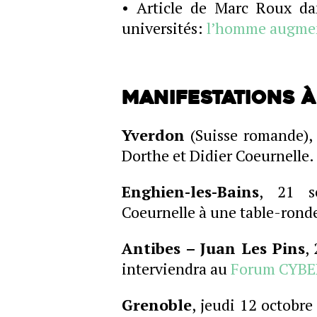
• Article de Marc Roux da
universités:
l’homme augmen
Manifestations à
Yverdon
(Suisse romande), 
Dorthe et Didier Coeurnelle.
Enghien-les-Bains
, 21 se
Coeurnelle à une table-rond
Antibes – Juan Les Pins
,
interviendra au
Forum CYB
Grenoble
, jeudi 12 octobre