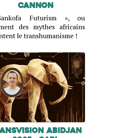
Cannon
ankofa Futurism », ou
ment des mythes africains
ntent le transhumanisme !
ansVision Abidjan