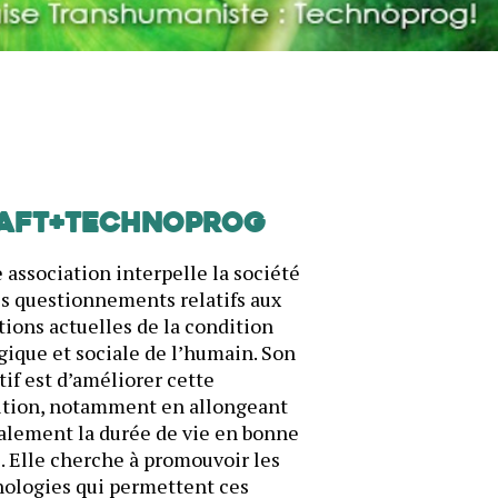
AFT+Technoprog
 association interpelle la société
es questionnements relatifs aux
ions actuelles de la condition
gique et sociale de l’humain. Son
tif est d’améliorer cette
ition, notamment en allongeant
alement la durée de vie en bonne
. Elle cherche à promouvoir les
ologies qui permettent ces