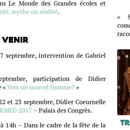
ns Le Monde des Grandes écoles et
té, mythe ou réalité
.
« S
com
raco
 venir
7 septembre, intervention de Gabriel
ptembre, participation de Didier
e «
Vers un nouvel Homme?
»
 22 et 23 septembre, Didier Coeurnelle
ERMED 2017
– Palais des Congrès.
Tr
 à 14h – Dans le cadre de la fête de la