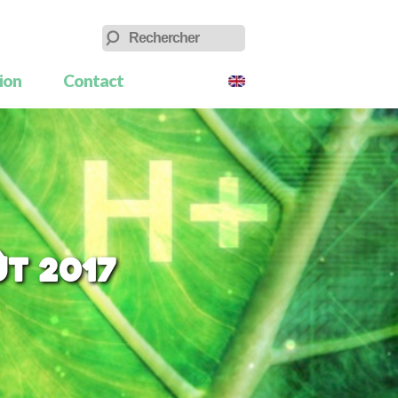
tion
Contact
t 2017