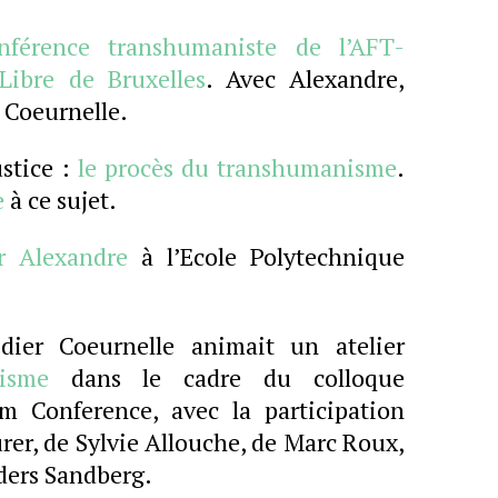
nférence transhumaniste de l’AFT-
Libre de Bruxelles
. Avec Alexandre,
 Coeurnelle.
ustice :
le procès du transhumanisme
.
e
à ce sujet.
r Alexandre
à l’Ecole Polytechnique
idier Coeurnelle animait un atelier
isme
dans le cadre du colloque
Conference, avec la participation
r, de Sylvie Allouche, de Marc Roux,
ders Sandberg.