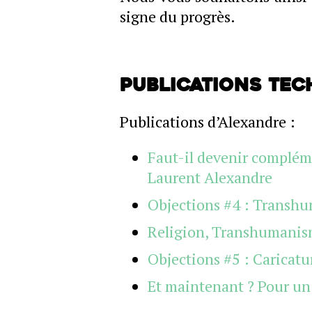
signe du progrès.
Publications Te
Publications d’Alexandre :
Faut-il devenir compléme
Laurent Alexandre
Objections #4 : Transhu
Religion, Transhumanis
Objections #5 : Caricat
Et maintenant ? Pour u