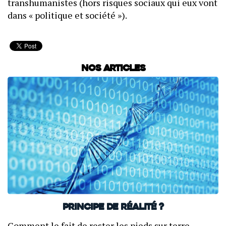
transhumanistes (hors risques sociaux qui eux vont
dans « politique et société »).
Nos articles
Principe de réalité ?
Comment le fait de rester les pieds sur terre