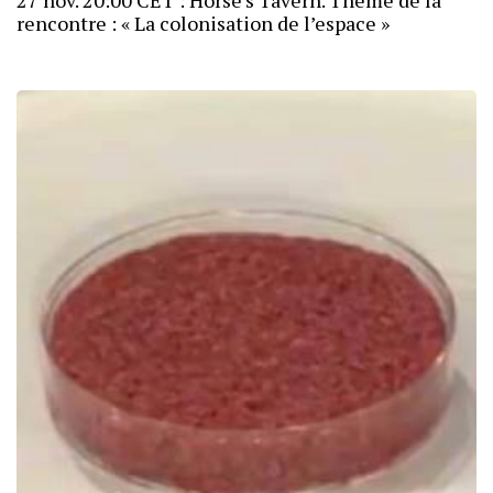
27 nov. 20:00 CET : Horse’s Tavern. Thème de la
rencontre : « La colonisation de l’espace »