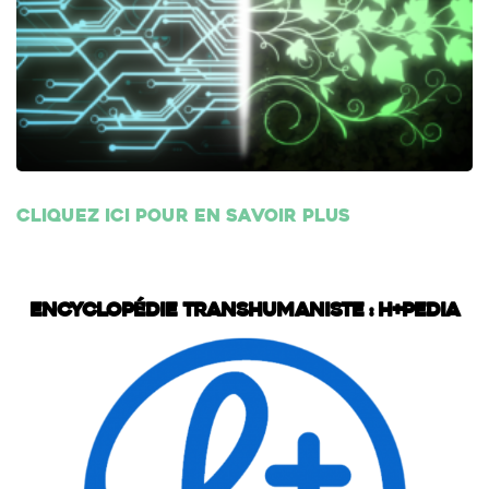
Cliquez ici pour en savoir plus
Encyclopédie transhumaniste : H+Pedia