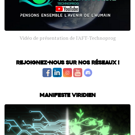
Vidéo de présentation de l'AFT-Technoprog
Rejoignez-nous sur nos réseaux !
Manifeste Viridien