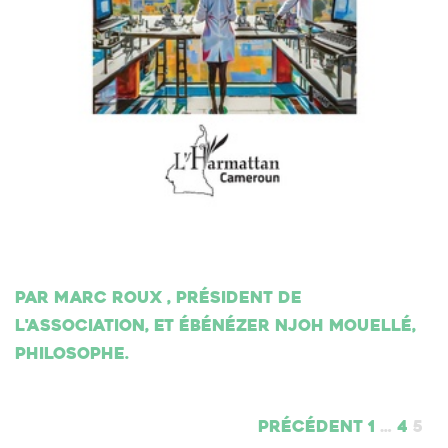
Par Marc Roux , président de
l'association, et Ébénézer Njoh Mouellé,
philosophe.
Précédent
1
…
4
5