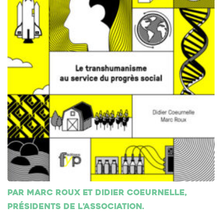
Par Marc Roux et Didier Coeurnelle,
présidents de l’association.