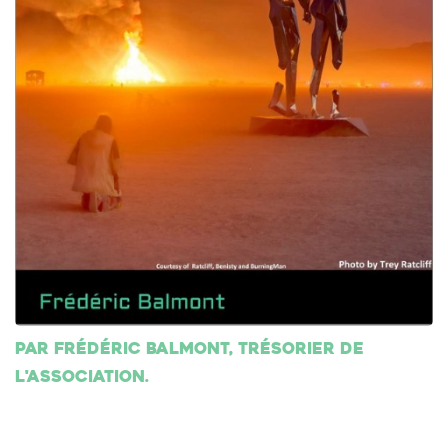
Par Frédéric Balmont, trésorier de
l'association.