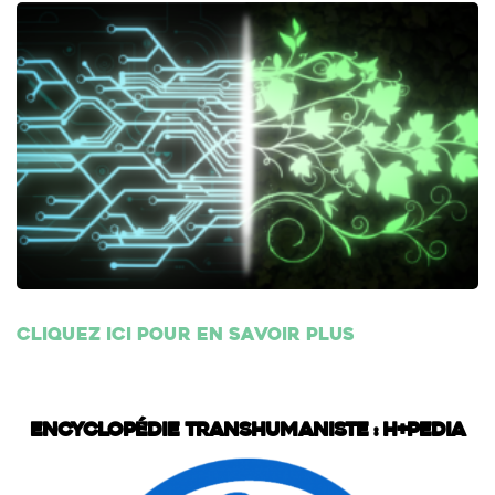
Cliquez ici pour en savoir plus
Encyclopédie transhumaniste : H+Pedia