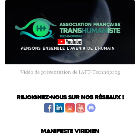
Vidéo de présentation de l'AFT-Technoprog
Rejoignez-nous sur nos réseaux !
Manifeste Viridien