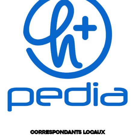
Correspondants locaux