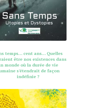
ns temps… cent ans… Quelles
raient être nos existences dans
un monde où la durée de vie
umaine s'étendrait de façon
indéfinie ?