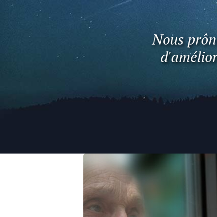
Nous prôno
d'amélior