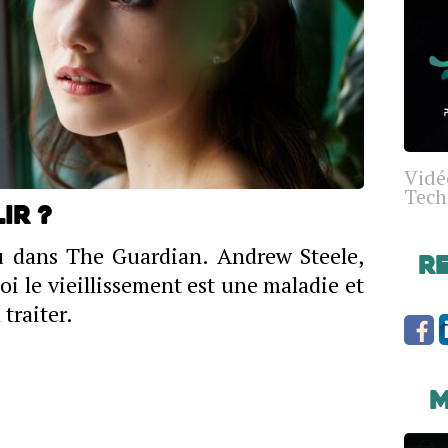
Vidé
Tech
ir ?
ru dans The Guardian. Andrew Steele,
R
oi le vieillissement est une maladie et
traiter.
M