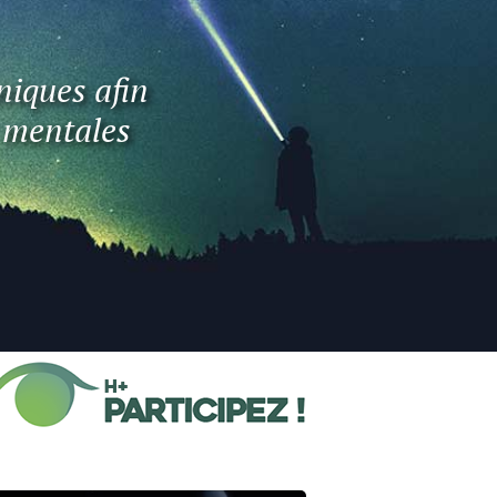
niques afin
t mentales