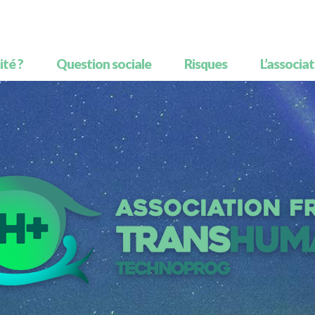
té ?
Question sociale
Risques
L’associa