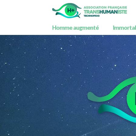
Homme augmenté
Immortali