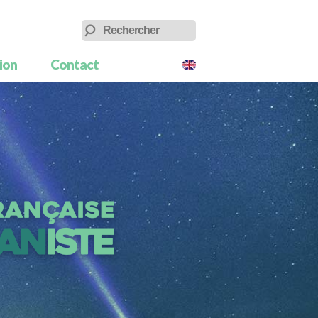
tion
Contact