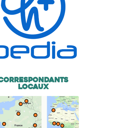
Correspondants
locaux