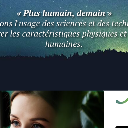
« Plus humain, demain »
ns l'usage des sciences et des tech
er les caractéristiques physiques e
humaines.