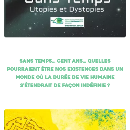
Sans temps… cent ans… Quelles
pourraient être nos existences dans un
monde où la durée de vie humaine
s'étendrait de façon indéfinie ?