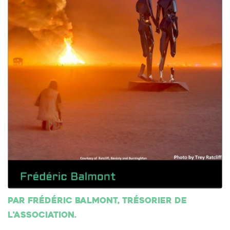
Par Frédéric Balmont, trésorier de
l'association.