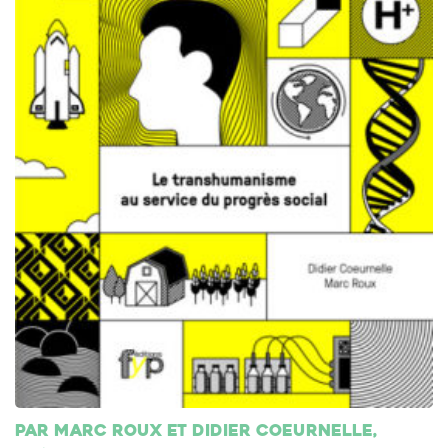
Par Marc Roux et Didier Coeurnelle,