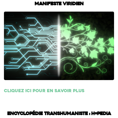
Manifeste Viridien
Cliquez ici pour en savoir plus
Encyclopédie transhumaniste : H+Pedia