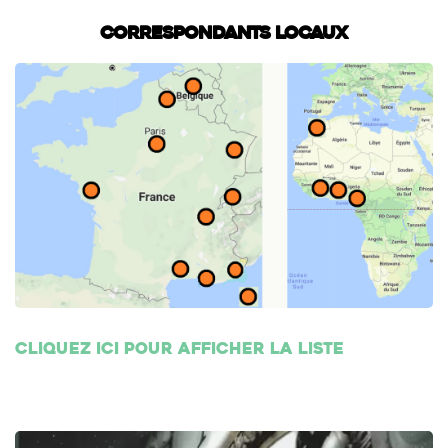
Correspondants locaux
Cliquez ici pour afficher la liste