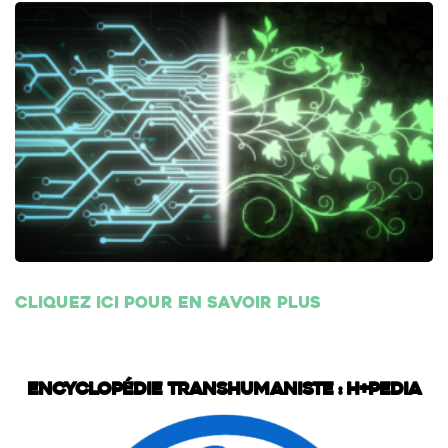
Cliquez ici pour en savoir plus
Encyclopédie transhumaniste : H+Pedia