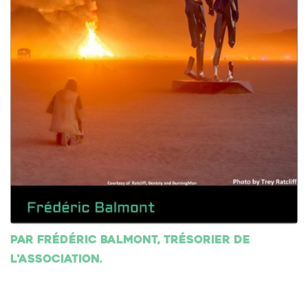
Par Frédéric Balmont, trésorier de
l'association.