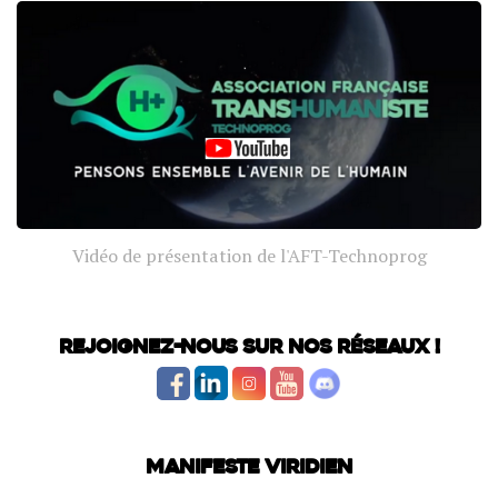
Vidéo de présentation de l'AFT-Technoprog
Rejoignez-nous sur nos réseaux !
Manifeste Viridien