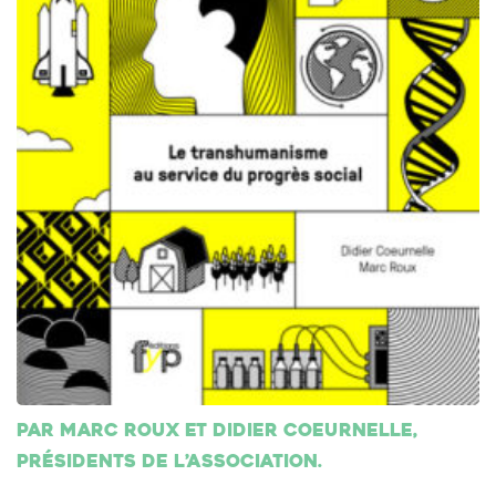
Par Marc Roux et Didier Coeurnelle,
présidents de l’association.