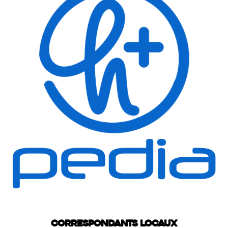
Correspondants locaux