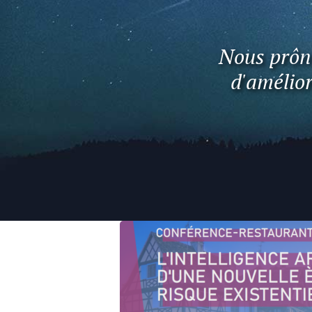
Nous prôno
d'amélior