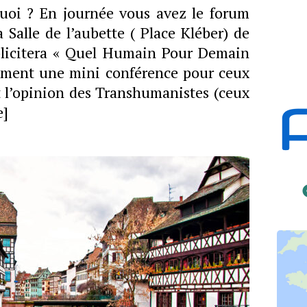
uoi ? En journée vous avez le forum
Salle de l’aubette ( Place Kléber) de
plicitera « Quel Humain Pour Demain
lèment une mini conférence pour ceux
t l’opinion des Transhumanistes (ceux
e]