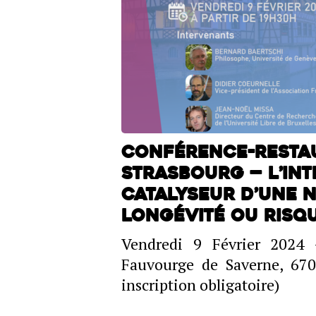
Conférence-resta
Strasbourg — L’Inte
Catalyseur d’une 
longévité ou risqu
Vendredi 9 Février 2024
Fauvourge de Saverne, 67
inscription obligatoire)