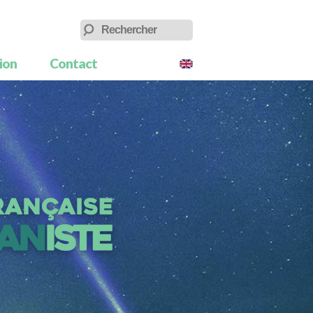
tion
Contact