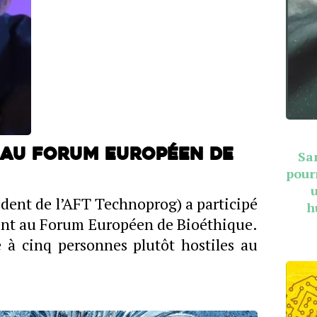
 au Forum Européen de
Sa
pour
ident de l’AFT Technoprog) a participé
h
ment au Forum Européen de Bioéthique.
 à cinq personnes plutôt hostiles au