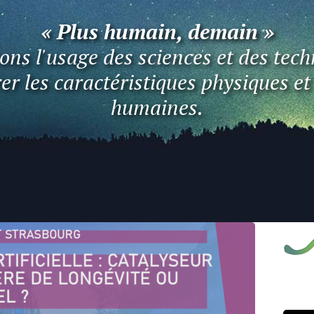
« Plus humain, demain »
ns l'usage des sciences et des tech
er les caractéristiques physiques e
humaines.