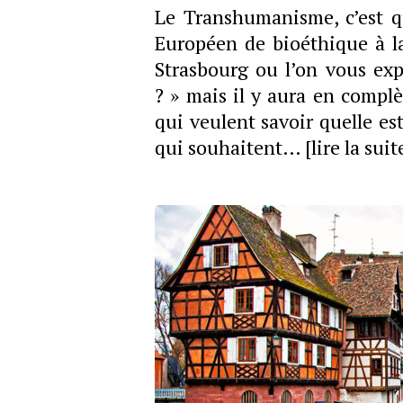
Le Transhumanisme, c’est q
Européen de bioéthique à la 
Strasbourg ou l’on vous ex
? » mais il y aura en comp
qui veulent savoir quelle es
qui souhaitent…
[lire la suit