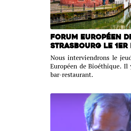
Forum Européen de
Strasbourg le 1er 
Nous interviendrons le jeu
Européen de Bioéthique. Il
bar-restaurant.