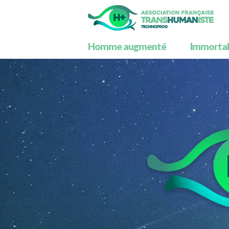
Homme augmenté
Immortali