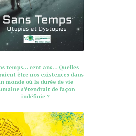
ns temps… cent ans… Quelles
raient être nos existences dans
un monde où la durée de vie
umaine s'étendrait de façon
indéfinie ?