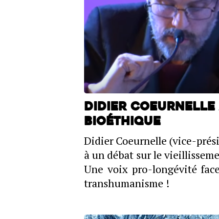
Didier Coeurnelle
Bioéthique
Didier Coeurnelle (vice-prés
à un débat sur le vieillisse
Une voix pro-longévité face
transhumanisme !