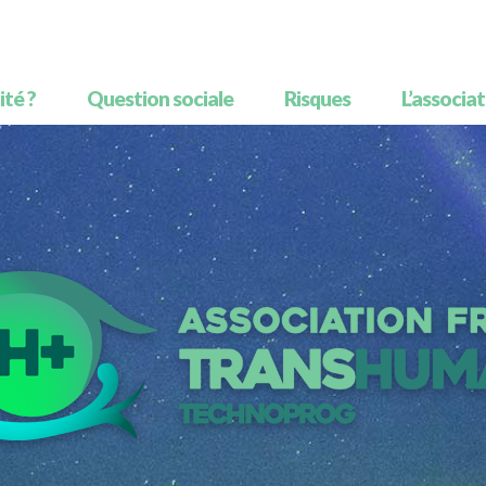
té ?
Question sociale
Risques
L’associa