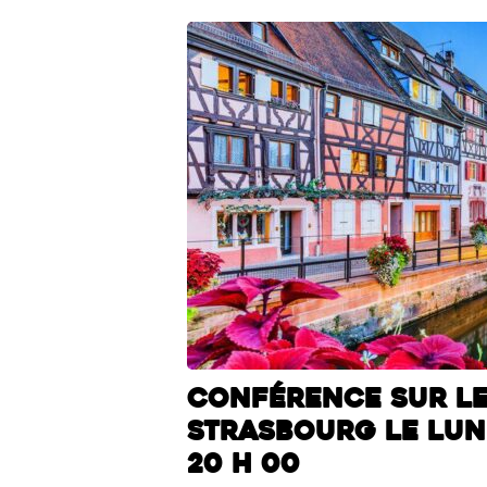
Conférence sur l
Strasbourg le lund
20 h 00