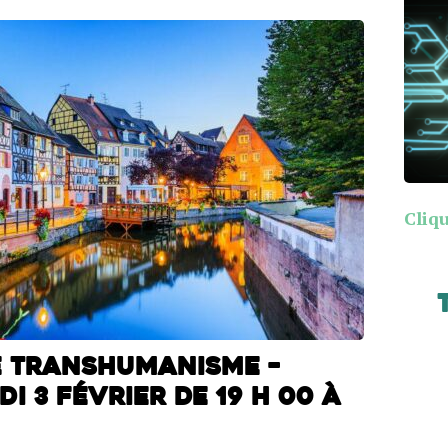
Cliqu
e Transhumanisme –
i 3 février de 19 h 00 à