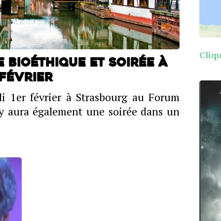
Cliqu
 Bioéthique et soirée à
février
di 1er février à Strasbourg au Forum
 y aura également une soirée dans un