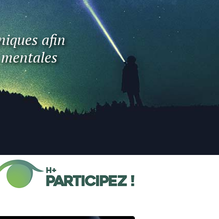
niques afin
t mentales