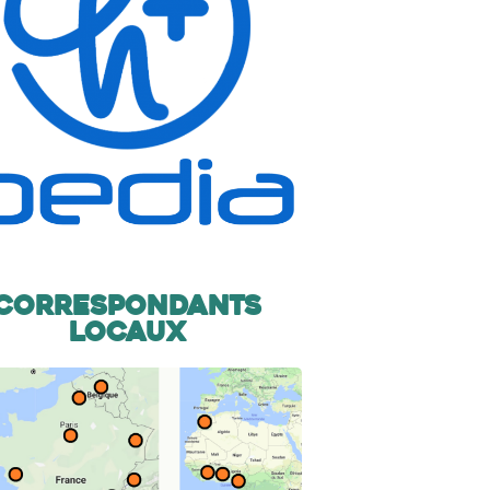
Correspondants
locaux