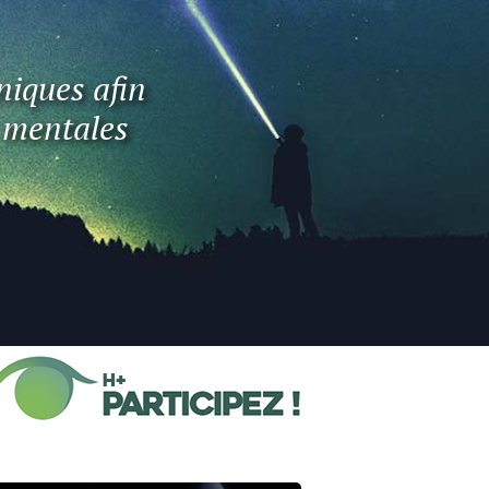
niques afin
t mentales