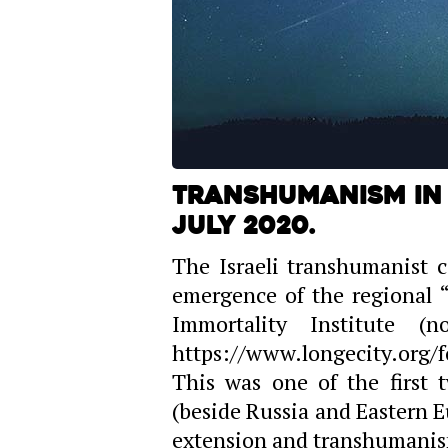
Transhumanism in I
July 2020.
The Israeli transhumanist 
emergence of the regional “
Immortality Institute (
https://www.longecity.org/
This was one of the first t
(beside Russia and Eastern Eu
extension and transhumanis