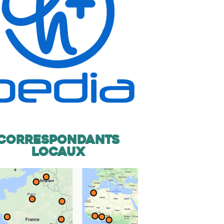
Correspondants
locaux