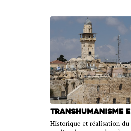
Transhumanisme e
Historique et réalisation d