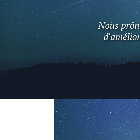
Nous prôno
d'amélior