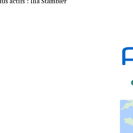
us actifs : Ilia Stambler