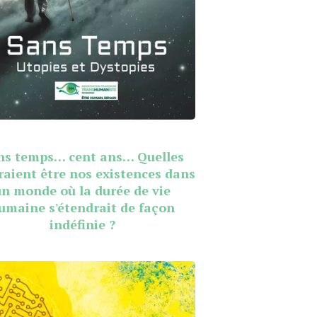
ns temps… cent ans… Quelles
raient être nos existences dans
un monde où la durée de vie
umaine s'étendrait de façon
indéfinie ?