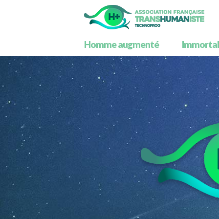
Homme augmenté
Immortali