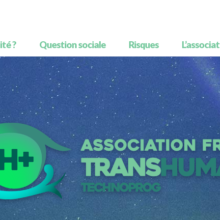
té ?
Question sociale
Risques
L’associa