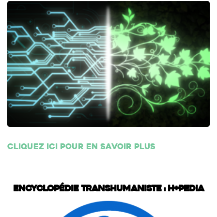
Cliquez ici pour en savoir plus
Encyclopédie transhumaniste : H+Pedia