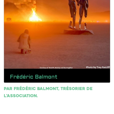
Par Frédéric Balmont, trésorier de
l'association.