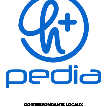
Correspondants locaux