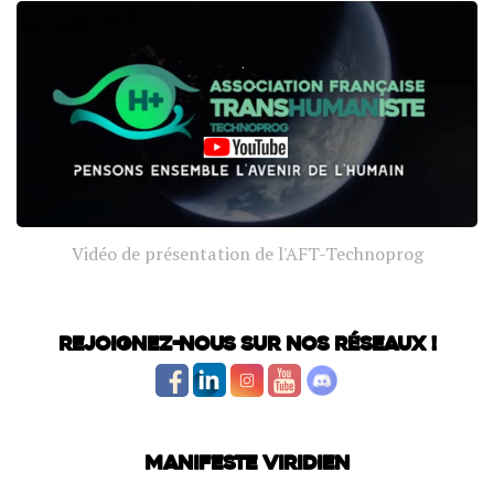
Vidéo de présentation de l'AFT-Technoprog
Rejoignez-nous sur nos réseaux !
Manifeste Viridien