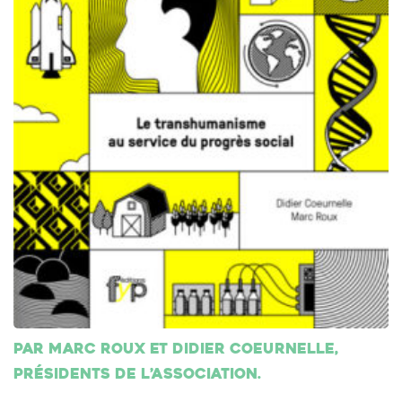
Par Marc Roux et Didier Coeurnelle,
présidents de l’association.