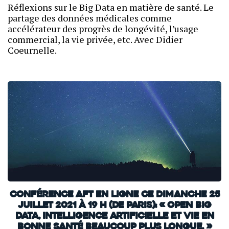
Réflexions sur le Big Data en matière de santé. Le
partage des données médicales comme
accélérateur des progrès de longévité, l’usage
commercial, la vie privée, etc. Avec Didier
Coeurnelle.
Conférence AFT en ligne ce dimanche 25
juillet 2021 à 19 h (de Paris): « Open Big
Data, Intelligence artificielle et vie en
bonne santé beaucoup plus longue. »