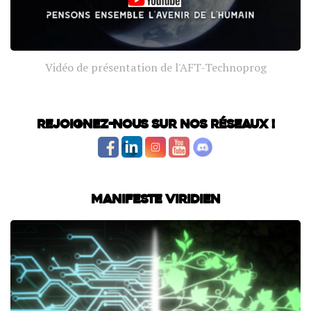
Vidéo de présentation de l'AFT-Technoprog
Rejoignez-nous sur nos réseaux !
Manifeste Viridien