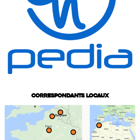
Correspondants locaux