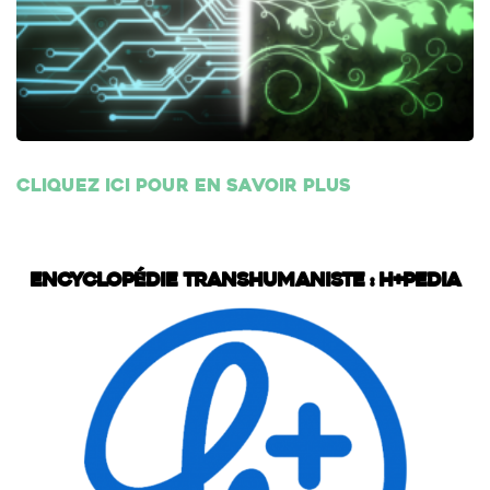
Cliquez ici pour en savoir plus
Encyclopédie transhumaniste : H+Pedia