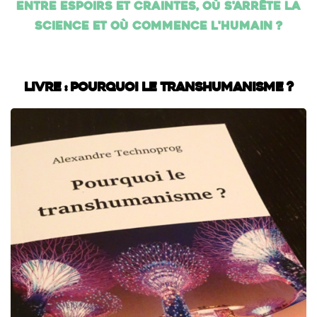
entre espoirs et craintes, où s'arrête la
science et où commence l'humain ?
Livre : Pourquoi le transhumanisme ?