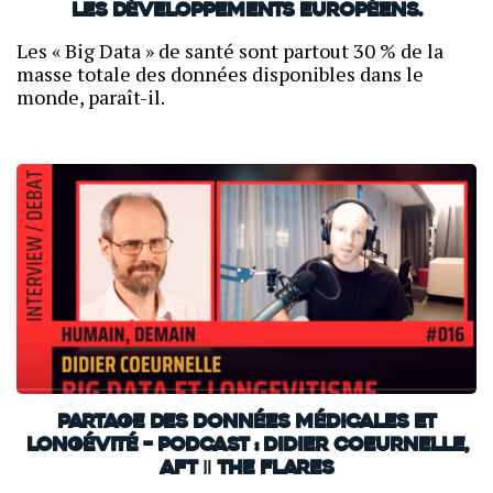
Les développements européens.
Les « Big Data » de santé sont partout 30 % de la
masse totale des données disponibles dans le
monde, paraît-il.
Partage des données médicales et
longévité – PODCAST : Didier Coeurnelle,
AFT ‖ THE FLARES