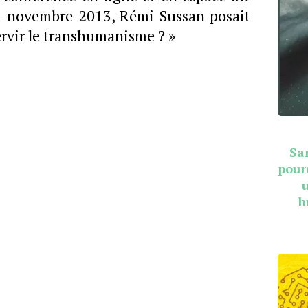
1 novembre 2013, Rémi Sussan posait
ervir le transhumanisme ? »
Sa
pour
h