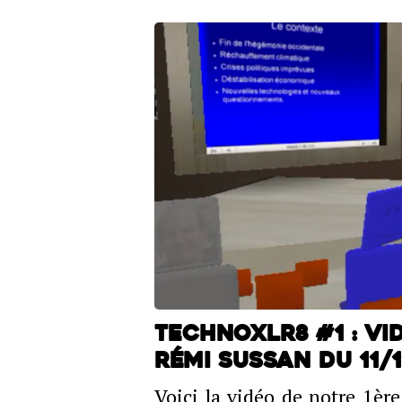
TechnoXLR8 #1 : V
Rémi Sussan du 11/1
Voici la vidéo de notre 1èr