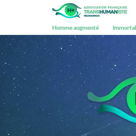
Homme augmenté
Immortali