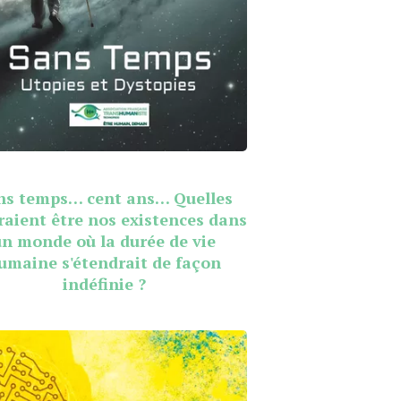
ns temps… cent ans… Quelles
raient être nos existences dans
un monde où la durée de vie
umaine s'étendrait de façon
indéfinie ?