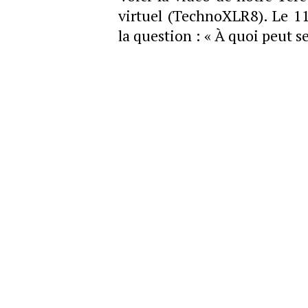
virtuel (TechnoXLR8). Le 1
la question : « À quoi peut s