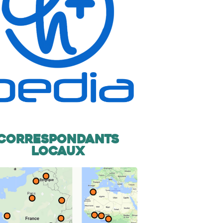
Correspondants
locaux