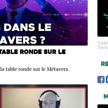
Vidé
Tech
 Table ronde sur le
R
la table ronde sur le Métavers.
M