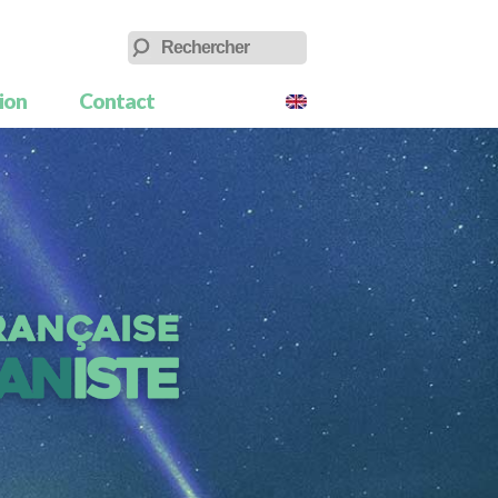
tion
Contact