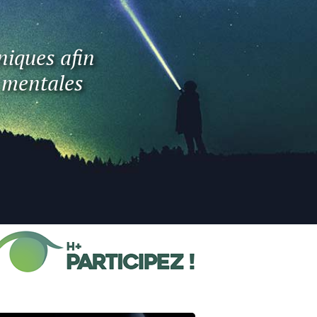
niques afin
t mentales