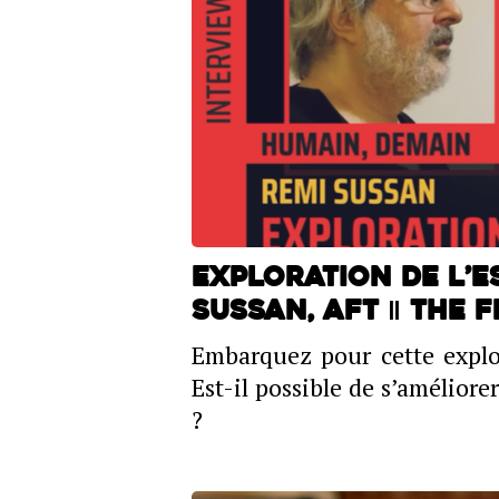
Exploration de l’es
Sussan, AFT ‖ THE 
Embarquez pour cette explor
Est-il possible de s’améliore
?