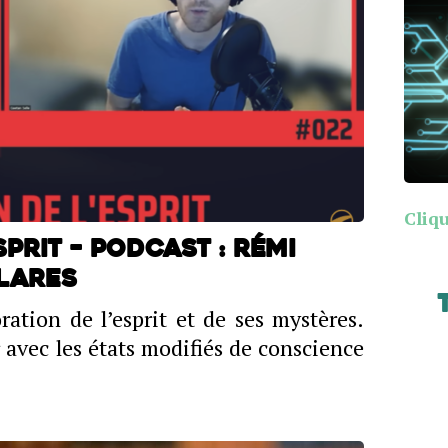
Cliqu
prit – PODCAST : Rémi
FLARES
ation de l’esprit et de ses mystères.
r avec les états modifiés de conscience