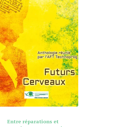
Entre réparations et