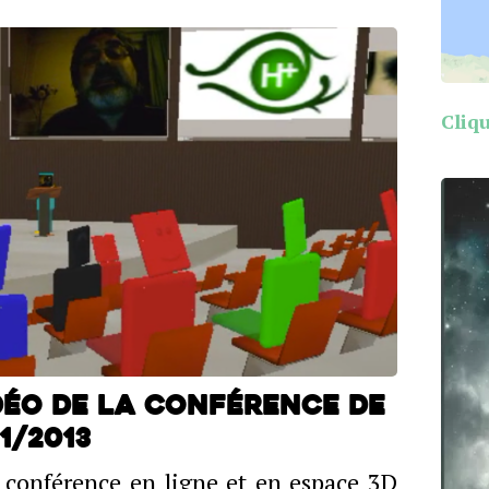
Cliqu
idéo de la conférence de
1/2013
e conférence en ligne et en espace 3D