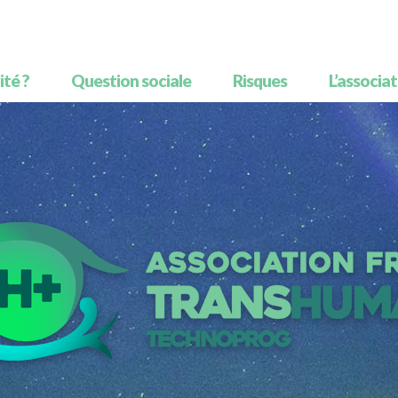
té ?
Question sociale
Risques
L’associa