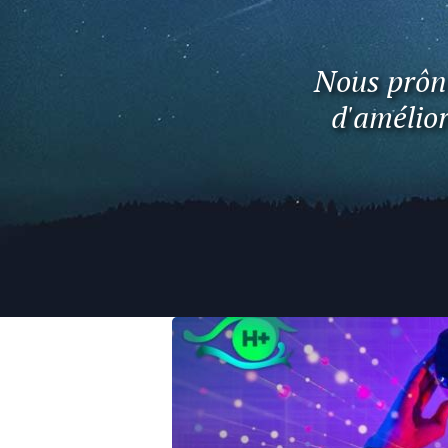
Nous prôno
d'amélior