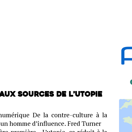
 Aux sources de l’utopie
umérique De la contre-culture à la
d, un homme d’influence. Fred Turner
e première L’utopie, ça réduit à la