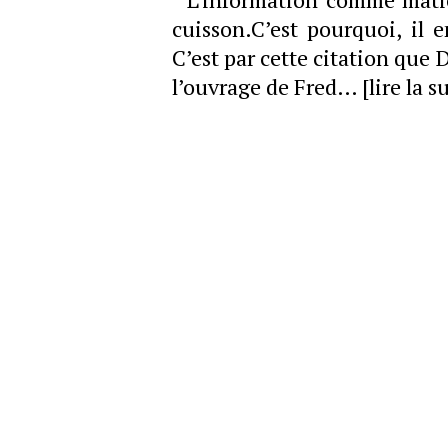
cuisson.C’est pourquoi, i
C’est par cette citation que
l’ouvrage de Fred…
[lire la s