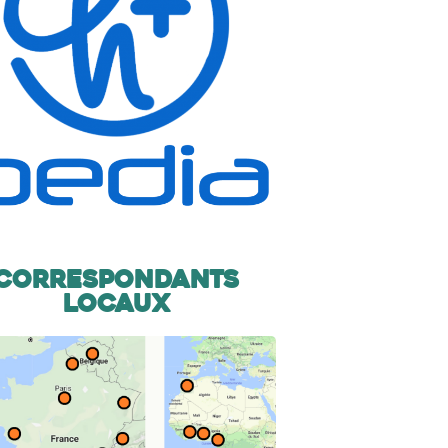
Correspondants
locaux