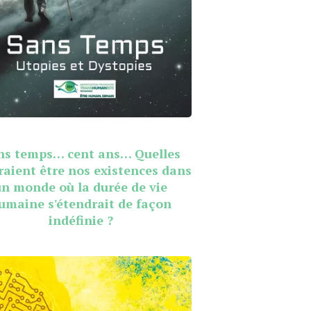
ns temps… cent ans… Quelles
raient être nos existences dans
un monde où la durée de vie
umaine s'étendrait de façon
indéfinie ?