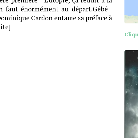
l en faut énormément au départ.Gébé
 Dominique Cardon entame sa préface à
uite]
Cliqu