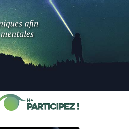
niques afin
t mentales