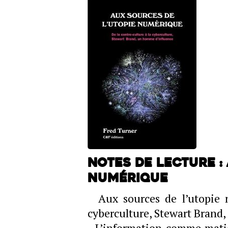
Notes de lecture :
numérique
Aux sources de l’utopie n
cyberculture, Stewart Bran
L’information comme matièr