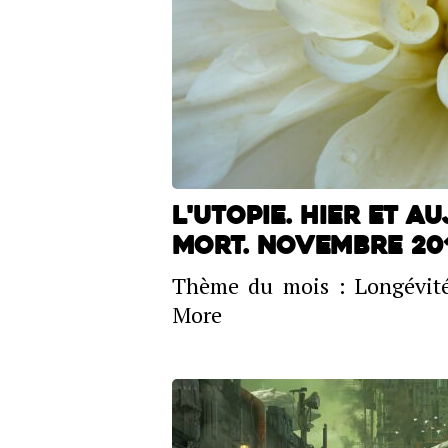
L'utopie. Hier et a
mort. Novembre 201
Thème du mois : Longévité
More