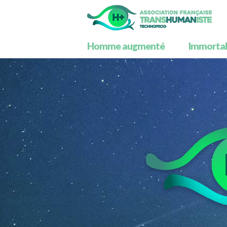
Homme augmenté
Immortali