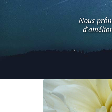
Nous prôno
d'amélior