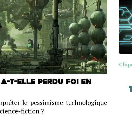
Cliqu
 a-t-elle perdu foi en
préter le pessimisme technologique
cience-fiction ?