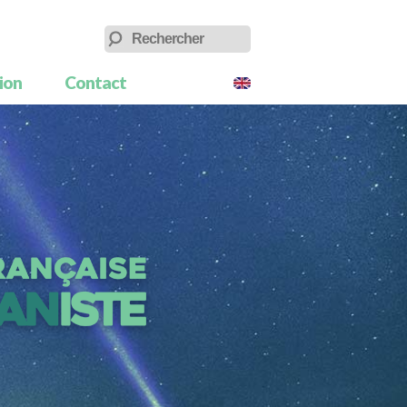
tion
Contact