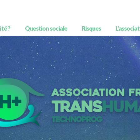
té ?
Question sociale
Risques
L’associa