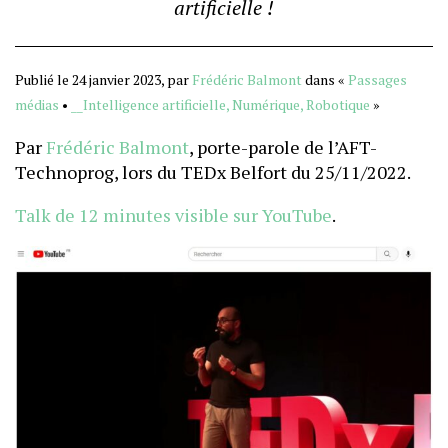
artificielle !
Publié le 24 janvier 2023, par
Frédéric Balmont
dans «
Passages
médias
•
__Intelligence artificielle, Numérique, Robotique
»
Par
Frédéric Balmont
, porte-parole de l’AFT-
Technoprog, lors du TEDx Belfort du 25/11/2022.
Talk de 12 minutes visible sur YouTube
.