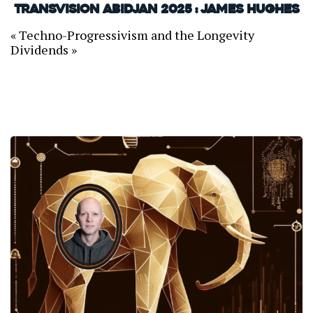
TransVision Abidjan 2025 : James Hughes
« Techno-Progressivism and the Longevity
Dividends »