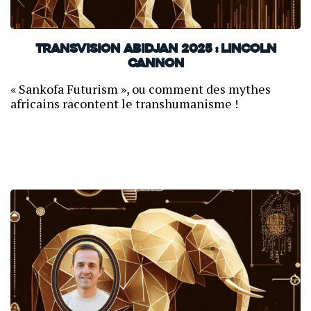
TransVision Abidjan 2025 : Lincoln
Cannon
« Sankofa Futurism », ou comment des mythes
africains racontent le transhumanisme !