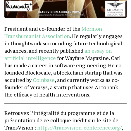
President and co-founder of the
Mormon
Transhumanist Association
. He regularly engages
in thoughtwork surrounding future technological
advances, and recently published
an essay on
artificial intelligence
for Wayfare Magazine. Carl
has made a career in software engineering. He co-
founded Blockscale, a blockchain startup that was
acquired by
Coinbase
, and currently works as co-
founder of Verasys, a startup that uses AI to rank
the efficacy of health interventions.
Retrouvez l’intégralité du programme et de la
présentation de ce colloque inédit sur le site de
TransVision :
https://transvision-conference.org/
,