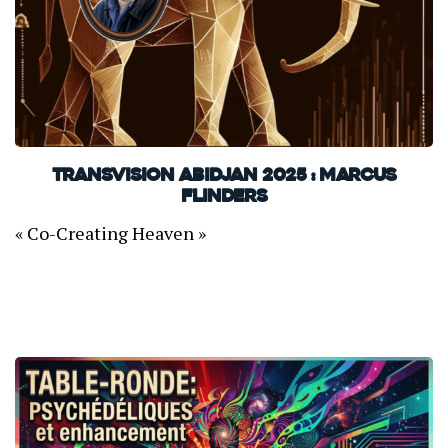
TransVision Abidjan 2025 : Marcus
Flinders
« Co-Creating Heaven »