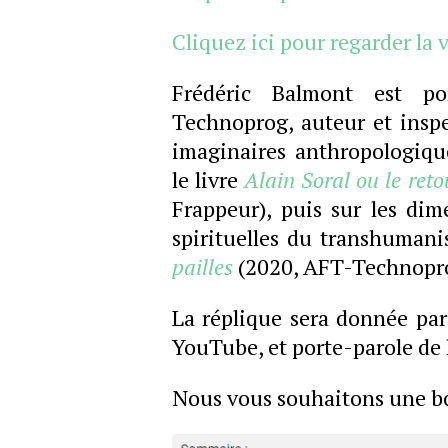
Cliquez ici pour regarder la
Frédéric Balmont est por
Technoprog, auteur et inspec
imaginaires anthropologique
le livre
Alain Soral ou le ret
Frappeur), puis sur les dim
spirituelles du transhuman
pailles
(2020, AFT-Technopr
La réplique sera donnée pa
YouTube, et porte-parole de
Nous vous souhaitons une b