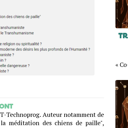
Tr
« Co
mont
AFT-Technoprog. Auteur notamment de
a méditation des chiens de paille",