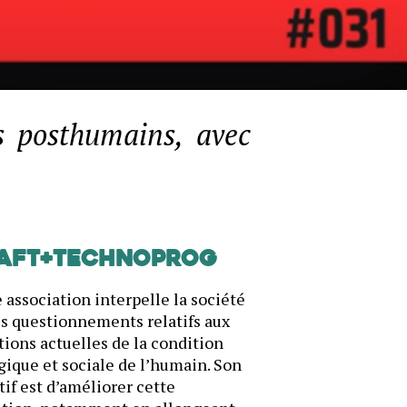
rs posthumains, avec
AFT+Technoprog
 association interpelle la société
es questionnements relatifs aux
ions actuelles de la condition
gique et sociale de l’humain. Son
tif est d’améliorer cette