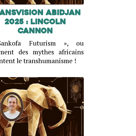
ansVision Abidjan
2025 : Lincoln
Cannon
ankofa Futurism », ou
ment des mythes africains
ntent le transhumanisme !