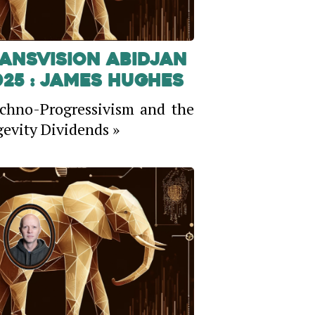
ansVision Abidjan
025 : James Hughes
chno-Progressivism and the
evity Dividends »