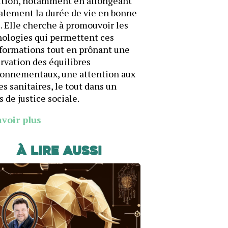
ition, notamment en allongeant
alement la durée de vie en bonne
. Elle cherche à promouvoir les
ologies qui permettent ces
formations tout en prônant une
rvation des équilibres
ronnementaux, une attention aux
es sanitaires, le tout dans un
s de justice sociale.
avoir plus
À lire aussi