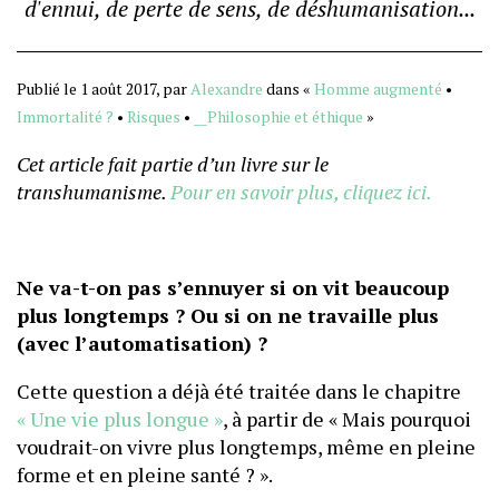
d'ennui, de perte de sens, de déshumanisation...
Publié le 1 août 2017, par
Alexandre
dans «
Homme augmenté
•
Immortalité ?
•
Risques
•
__Philosophie et éthique
»
Cet article fait partie d’un livre sur le
transhumanisme.
Pour en savoir plus, cliquez ici.
Ne va-t-on pas s’ennuyer si on vit beaucoup
plus longtemps ? Ou si on ne travaille plus
(avec l’automatisation) ?
Cette question a déjà été traitée dans le chapitre
« Une vie plus longue »
, à partir de « Mais pourquoi
voudrait-on vivre plus longtemps, même en pleine
forme et en pleine santé ? ».