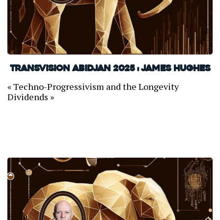
TransVision Abidjan 2025 : James Hughes
« Techno-Progressivism and the Longevity
Dividends »