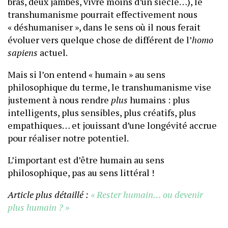
bras, deux jambes, vivre moins d’un siècle…), le
transhumanisme pourrait effectivement nous
« déshumaniser », dans le sens où il nous ferait
évoluer vers quelque chose de différent de l’
homo
sapiens
actuel.
Mais si l’on entend « humain » au sens
philosophique du terme, le transhumanisme vise
justement à nous rendre
plus
humains : plus
intelligents, plus sensibles, plus créatifs, plus
empathiques… et jouissant d’une longévité accrue
pour réaliser notre potentiel.
L’important est d’être humain au sens
philosophique, pas au sens littéral !
Article plus détaillé :
« Rester humain… ou devenir
plus humain ? »