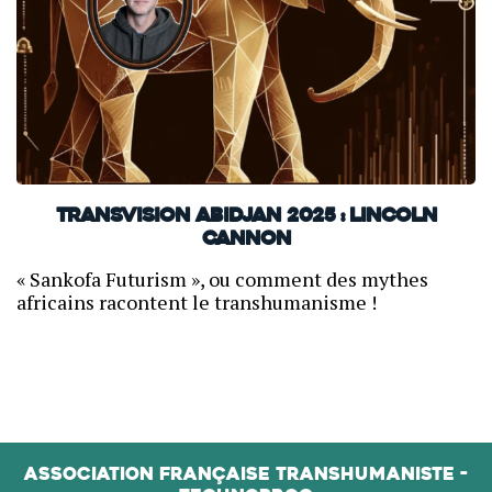
TransVision Abidjan 2025 : Lincoln
Cannon
« Sankofa Futurism », ou comment des mythes
africains racontent le transhumanisme !
Association Française Transhumaniste -