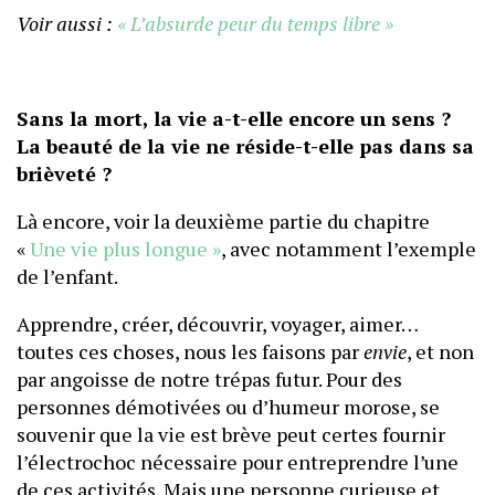
Voir aussi :
« L’absurde peur du temps libre »
Sans la mort, la vie a-t-elle encore un sens ?
La beauté de la vie ne réside-t-elle pas dans sa
brièveté ?
Là encore, voir la deuxième partie du chapitre
«
Une vie plus longue »
, avec notamment l’exemple
de l’enfant.
Apprendre, créer, découvrir, voyager, aimer…
toutes ces choses, nous les faisons par
envie
, et non
par angoisse de notre trépas futur. Pour des
personnes démotivées ou d’humeur morose, se
souvenir que la vie est brève peut certes fournir
l’électrochoc nécessaire pour entreprendre l’une
de ces activités. Mais une personne curieuse et