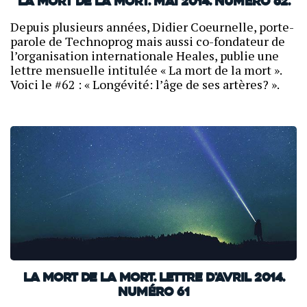
La mort de la mort. Mai 2014. Numéro 62.
Depuis plusieurs années, Didier Coeurnelle, porte-
parole de Technoprog mais aussi co-fondateur de
l’organisation internationale Heales, publie une
lettre mensuelle intitulée « La mort de la mort ».
Voici le #62 : « Longévité: l’âge de ses artères? ».
La mort de la mort. Lettre d'avril 2014.
Numéro 61