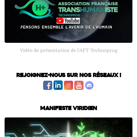
Vidéo de présentation de l'AFT-Technoprog
Rejoignez-nous sur nos réseaux !
Manifeste Viridien