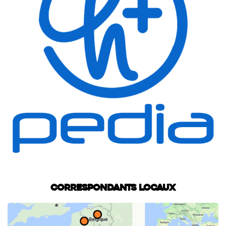
Correspondants locaux