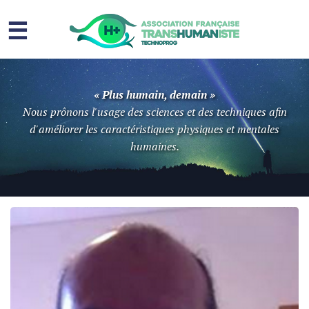
☰
Homme augmenté
« Plus humain, demain »
Immortalité ?
Nous prônons l'usage des sciences et des techniques afin
d'améliorer les caractéristiques physiques et mentales
Question sociale
humaines.
Risques
L’association
Contact