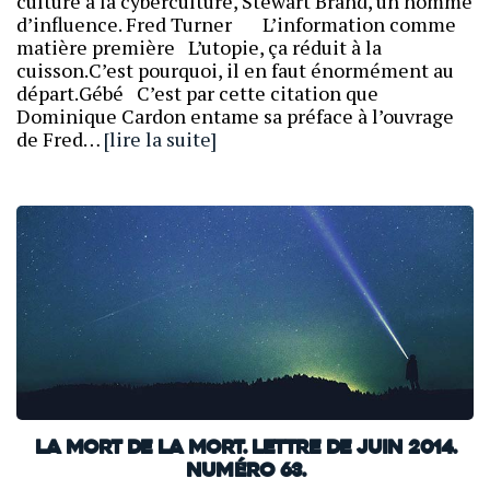
culture à la cyberculture, Stewart Brand, un homme
d’influence. Fred Turner L’information comme
matière première L’utopie, ça réduit à la
cuisson.C’est pourquoi, il en faut énormément au
départ.Gébé C’est par cette citation que
Dominique Cardon entame sa préface à l’ouvrage
de Fred…
[lire la suite]
La mort de la mort. Lettre de juin 2014.
Numéro 63.