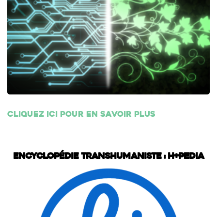
Cliquez ici pour en savoir plus
Encyclopédie transhumaniste : H+Pedia