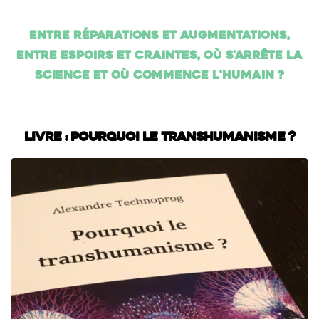
Entre réparations et augmentations,
entre espoirs et craintes, où s'arrête la
science et où commence l'humain ?
Livre : Pourquoi le transhumanisme ?