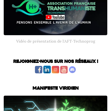
Vidéo de présentation de l'AFT-Technoprog
Rejoignez-nous sur nos réseaux !
Manifeste Viridien