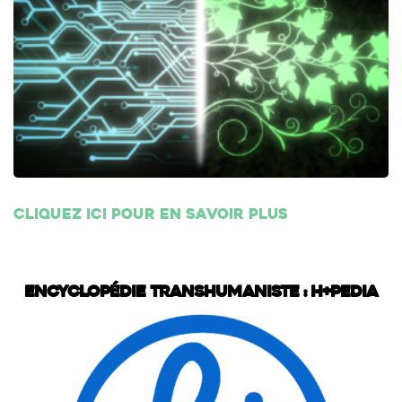
Cliquez ici pour en savoir plus
Encyclopédie transhumaniste : H+Pedia