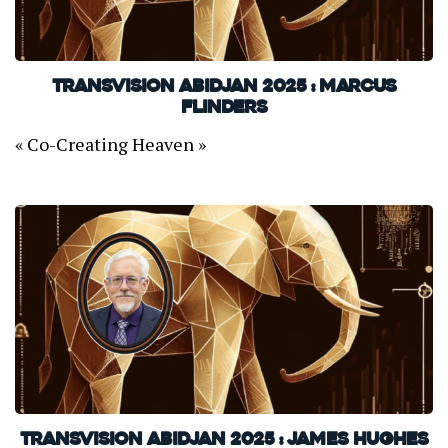
TransVision Abidjan 2025 : Marcus
Flinders
« Co-Creating Heaven »
TransVision Abidjan 2025 : James Hughes