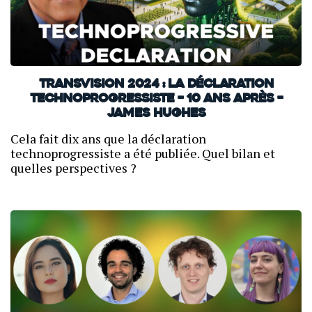
TransVision 2024 : La déclaration
technoprogressiste – 10 ans après –
James Hughes
Cela fait dix ans que la déclaration
technoprogressiste a été publiée. Quel bilan et
quelles perspectives ?