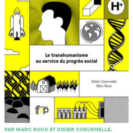
Par Marc Roux et Didier Coeurnelle,