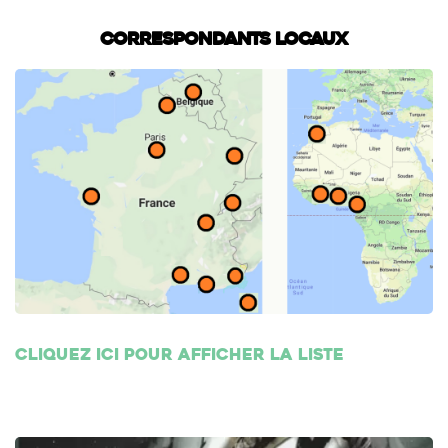
Correspondants locaux
Cliquez ici pour afficher la liste