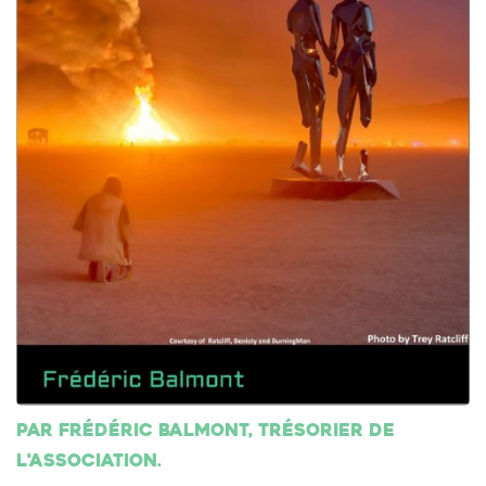
Par Frédéric Balmont, trésorier de
l'association.