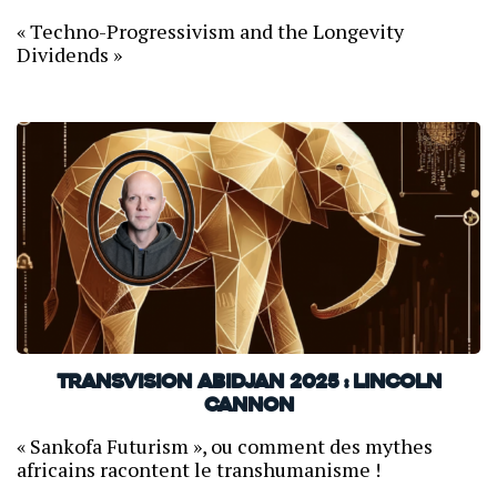
« Techno-Progressivism and the Longevity
Dividends »
TransVision Abidjan 2025 : Lincoln
Cannon
« Sankofa Futurism », ou comment des mythes
africains racontent le transhumanisme !