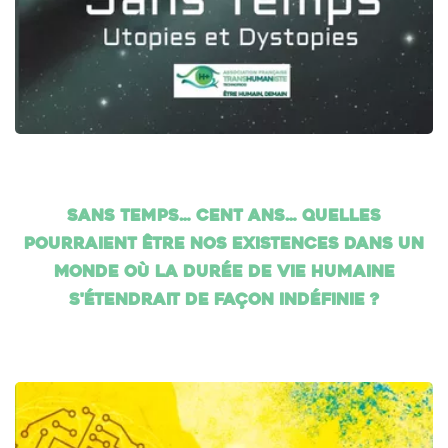
Sans temps… cent ans… Quelles
pourraient être nos existences dans un
monde où la durée de vie humaine
s'étendrait de façon indéfinie ?