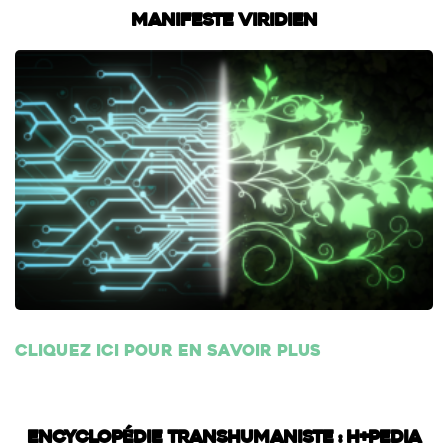
Manifeste Viridien
Cliquez ici pour en savoir plus
Encyclopédie transhumaniste : H+Pedia