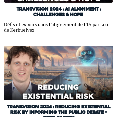
TransVision 2024 : AI Alignment :
Challenges & Hope
Défis et espoirs dans l’alignement de l’IA par Lou
de Kerhuelvez
TransVision 2024 : Reducing existential
risk by informing the public debate –