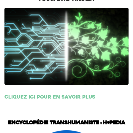
Cliquez ici pour en savoir plus
Encyclopédie transhumaniste : H+Pedia