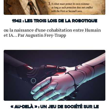
1942 : Les trois lois de la robotique
ou la naissance d’une cohabitation entre Humain
et IA… Par Augustin Frey-Trapp
« Au-delà » : un jeu de société sur le