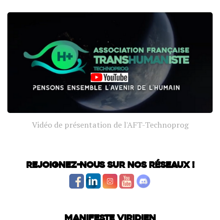
Vidéo de présentation de l'AFT-Technoprog
Rejoignez-nous sur nos réseaux !
Manifeste Viridien