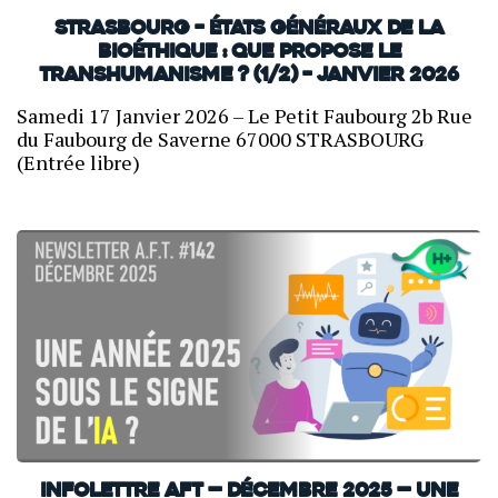
Strasbourg – États généraux de la
bioéthique : que propose le
transhumanisme ? (1/2) – Janvier 2026
Samedi 17 Janvier 2026 – Le Petit Faubourg 2b Rue
du Faubourg de Saverne 67000 STRASBOURG
(Entrée libre)
INFOLETTRE AFT — Décembre 2025 — Une