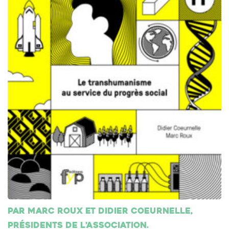
Par Marc Roux et Didier Coeurnelle,
présidents de l’association.