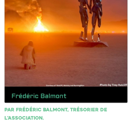
Par Frédéric Balmont, trésorier de
l'association.