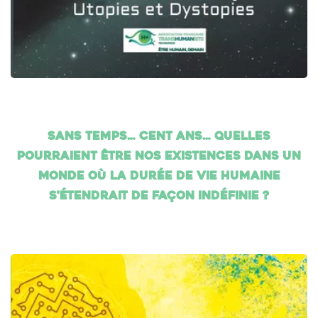
Sans temps… cent ans… Quelles
pourraient être nos existences dans un
monde où la durée de vie humaine
s'étendrait de façon indéfinie ?