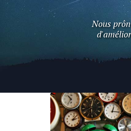
Nous prôno
d'amélior