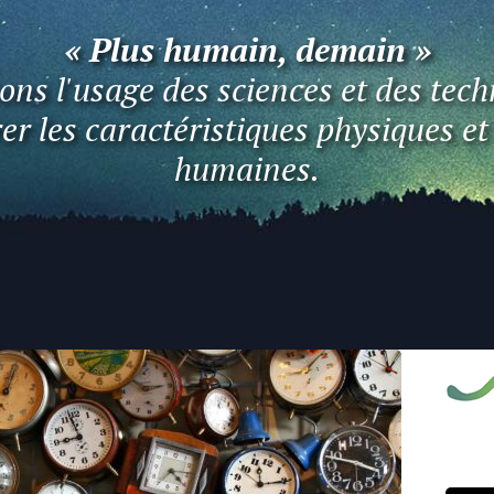
« Plus humain, demain »
ns l'usage des sciences et des tech
er les caractéristiques physiques e
humaines.