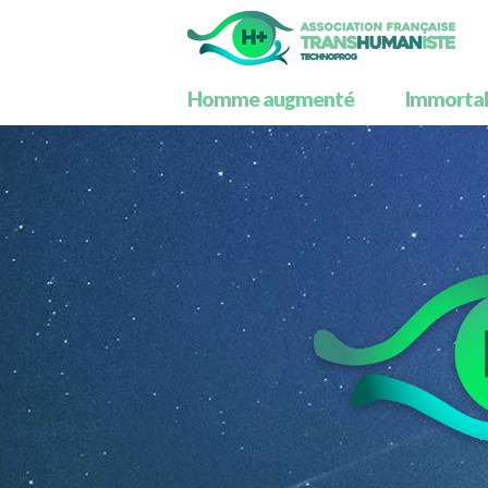
Homme augmenté
Immortali