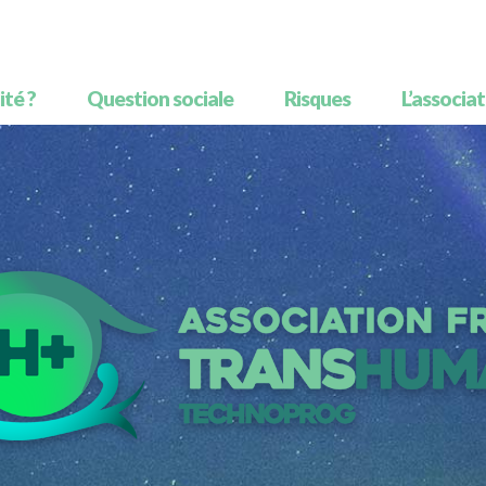
té ?
Question sociale
Risques
L’associa