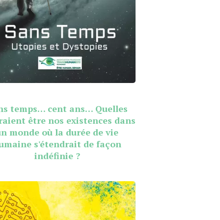
ns temps… cent ans… Quelles
raient être nos existences dans
un monde où la durée de vie
umaine s'étendrait de façon
indéfinie ?