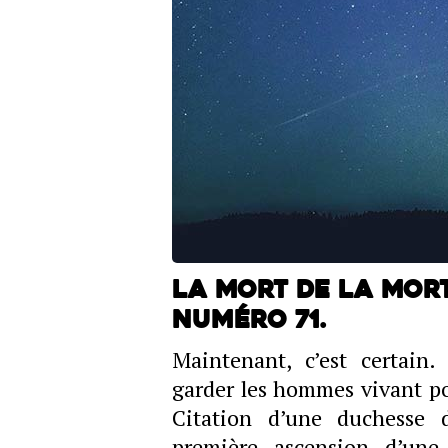
La mort de la mort.
Numéro 71.
Maintenant, c’est certain
garder les hommes vivant pou
Citation d’une duchesse d
première ascension d’un