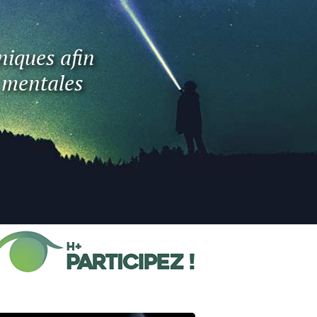
niques afin
t mentales