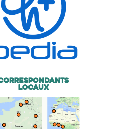
Correspondants
locaux