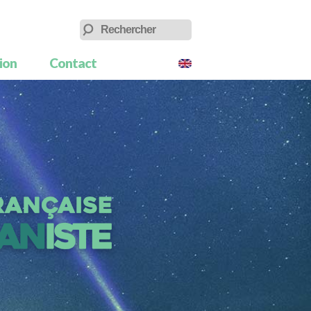
tion
Contact