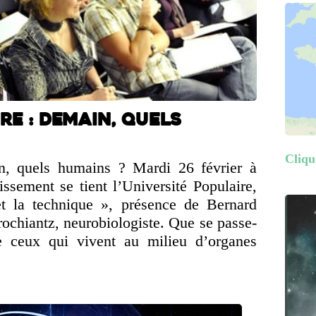
re : Demain, quels
Clique
n, quels humains ? Mardi 26 février à
ssement se tient l’Université Populaire,
t la technique », présence de Bernard
rochiantz, neurobiologiste. Que se passe-
de ceux qui vivent au milieu d’organes