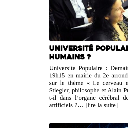
Université Populai
humains ?
Université Populaire : Demai
19h15 en mairie du 2e arrondi
sur le thème « Le cerveau e
Stiegler, philosophe et Alain P
t-il dans l’organe cérébral 
artificiels ?…
[lire la suite]