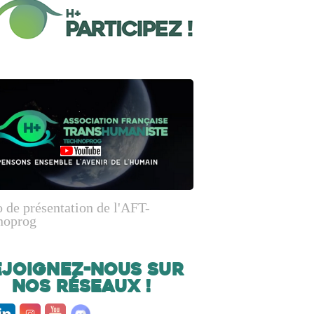
 de présentation de l'AFT-
noprog
ejoignez-nous sur
nos réseaux !