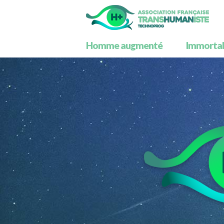
Homme augmenté
Immortali