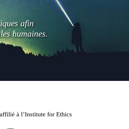
iques afin
ales humaines.
ilié à l’Institute for Ethics