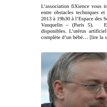
L’association fiXience vous inv
entre obstacles techniques et
2013 à 19h30 à l’Espace des S
Vauquelin – (Paris 5). Ent
disponibles. L’utérus artificie
complète d’un bébé…
[lire la 