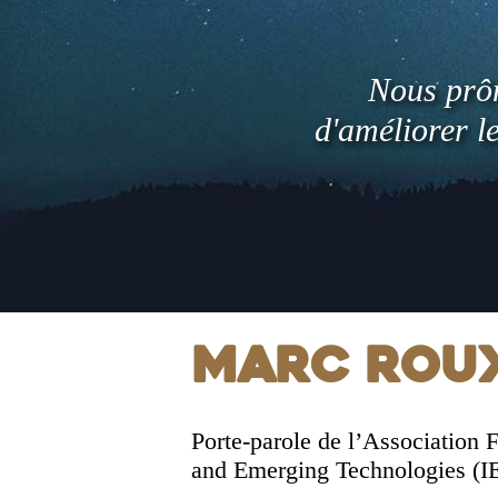
Nous prôn
d'améliorer l
Marc Rou
Porte-parole de l’Association F
and Emerging Technologies (I