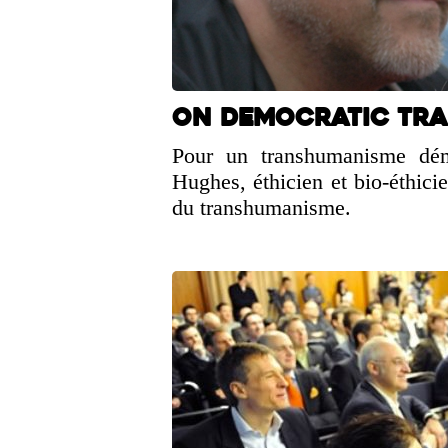
On Democratic Tr
Pour un transhumanisme dém
Hughes, éthicien et bio-éthicie
du transhumanisme.