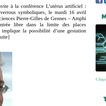
ite à la conférence L’utérus artificiel :
 verrous symboliques, le mardi 16 avril
M
ciences Pierre-Gilles de Gennes – Amphi
rée libre dans la limite des places
l implique la possibilité d’une gestation
suite]
Cliqu