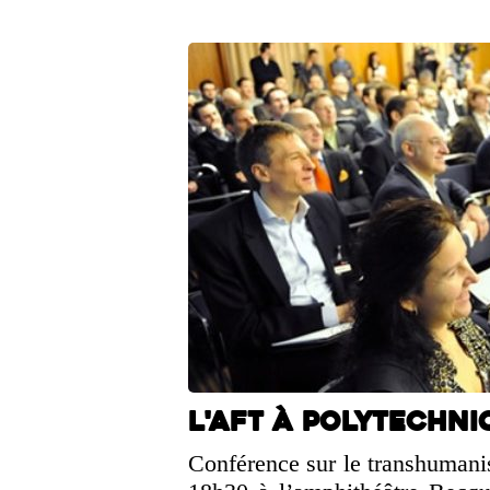
L'AFT à Polytechniq
Conférence sur le transhumanis