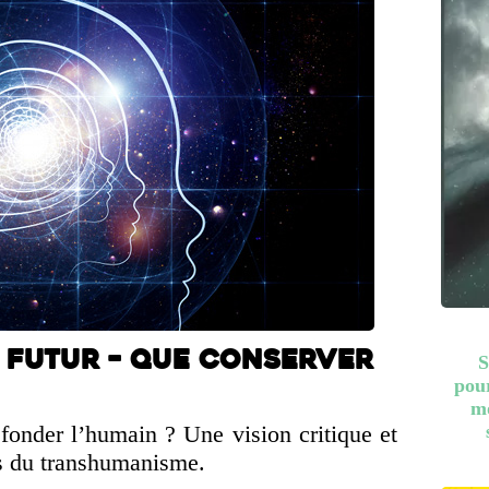
 Futur – Que conserver
S
pour
mo
fonder l’humain ? Une vision critique et
es du transhumanisme.