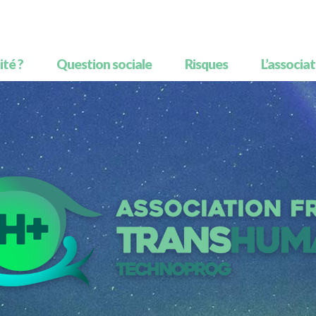
té ?
Question sociale
Risques
L’associa