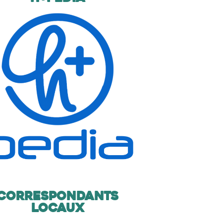
Correspondants
locaux