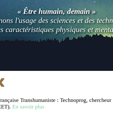
« Être humain, demain »
ons l'usage des sciences et des techn
es caractéristiques physiques et ment
x
rançaise Transhumaniste : Technoprog, chercheur aff
EET).
En savoir plus