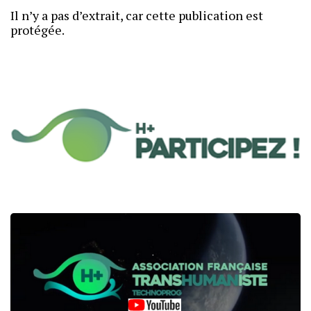
Il n’y a pas d’extrait, car cette publication est
protégée.