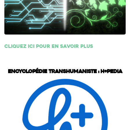
Cliquez ici pour en savoir plus
Encyclopédie transhumaniste : H+Pedia