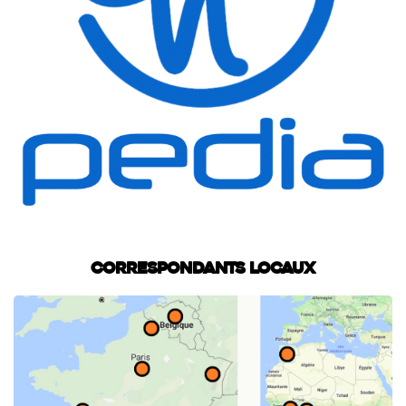
Correspondants locaux