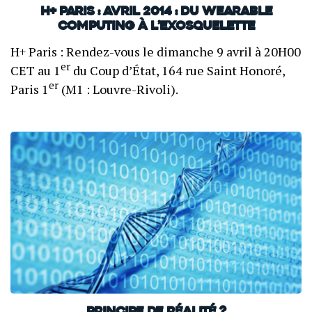
H+ Paris : avril 2014 : Du wearable
computing à l’exosquelette
H+ Paris : Rendez-vous le dimanche 9 avril à 20H00
er
CET au 1
du Coup d’État, 164 rue Saint Honoré,
er
Paris 1
(M1 : Louvre-Rivoli).