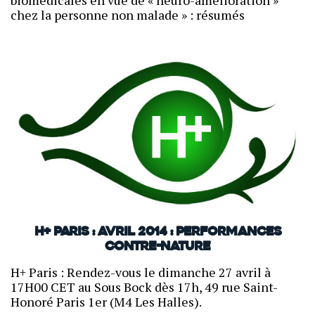
biomédicales en vue de « neuro-amélioration »
chez la personne non malade » : résumés
H+ Paris : avril 2014 : Performances
contre-nature
H+ Paris : Rendez-vous le dimanche 27 avril à
17H00 CET au Sous Bock dès 17h, 49 rue Saint-
Honoré Paris 1er (M4 Les Halles).