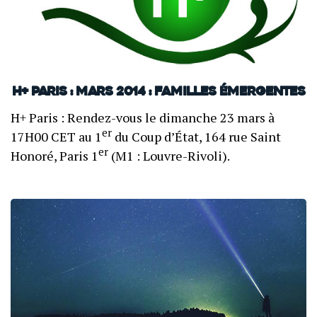
H+ Paris : mars 2014 : Familles émergentes
H+ Paris : Rendez-vous le dimanche 23 mars à
er
17H00 CET au 1
du Coup d’État, 164 rue Saint
er
Honoré, Paris 1
(M1 : Louvre-Rivoli).