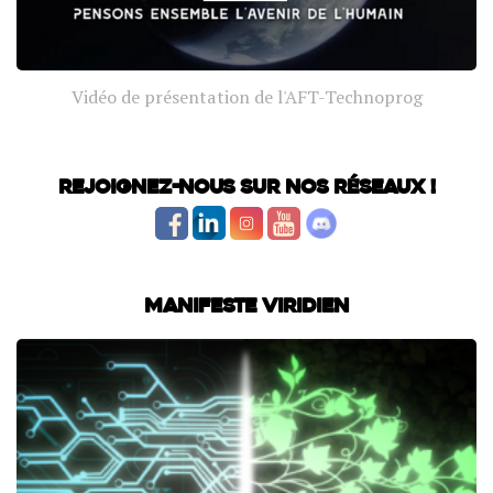
Vidéo de présentation de l'AFT-Technoprog
Rejoignez-nous sur nos réseaux !
Manifeste Viridien