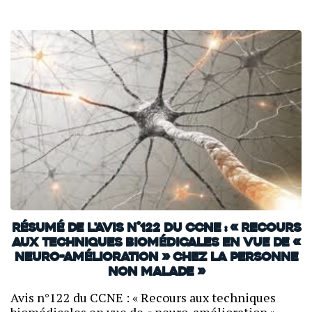
Résumé de l'avis n°122 du CCNE : « Recours
aux techniques biomédicales en vue de «
neuro-amélioration » chez la personne
non malade »
Avis n°122 du CCNE : « Recours aux techniques