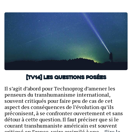
[TV14] Les questions posées
Il s’agit d’abord pour Technoprog d’amener les
penseurs du transhumanisme international,
souvent critiqués pour faire peu de cas de cet
aspect des conséquences de l’évolution qu’ils
préconisent, à se confronter ouvertement et sans
détour à cette question. Il faut préciser que si le
courant transhumaniste américain est souvent
critiqué en France, voire assimilé à une…
[lire la