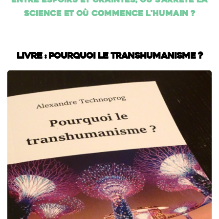
entre espoirs et craintes, où s'arrête la
science et où commence l'humain ?
Livre : Pourquoi le transhumanisme ?