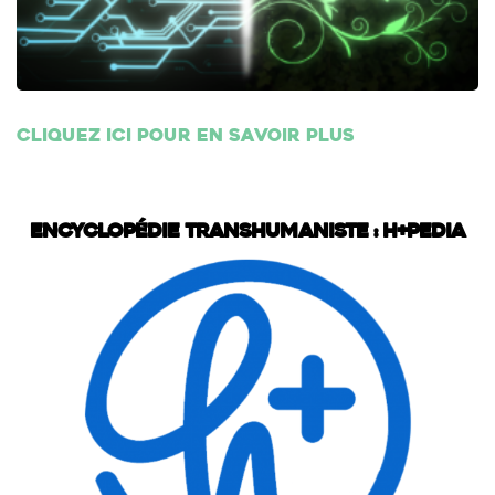
Cliquez ici pour en savoir plus
Encyclopédie transhumaniste : H+Pedia