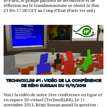
H+Paris, le groupe parisien de découverte et de
réflexion sur le transhumanisme se réunit le dim.
23 fév. 17:00 CET au Coup d’Etat (Paris 1er ard.)
TechnoXLR8 #1 : Vidéo de la conférence
de Rémi Sussan du 11/11/2013
Voici la vidéo de notre 1ère conférence en ligne et
en espace 3D virtuel (TechnoXLR8). Le 11
novembre 2013, Rémi Sussan posait la question :