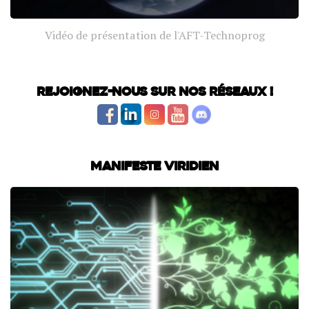
Vidéo de présentation de l'AFT-Technoprog
Rejoignez-nous sur nos réseaux !
Manifeste Viridien