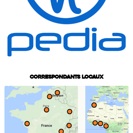
Correspondants locaux