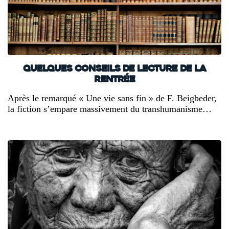
Quelques conseils de lecture de la
rentrée
Après le remarqué « Une vie sans fin » de F. Beigbeder,
la fiction s’empare massivement du transhumanisme…