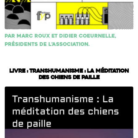
Par Marc Roux et Didier Coeurnelle,
présidents de l’association.
Livre : Transhumanisme : La méditation
des chiens de paille